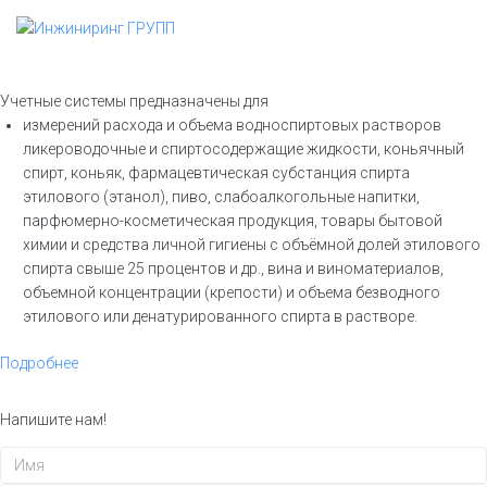
Перейти
к
контенту
Учетные системы предназначены для
измерений расхода и объема водноспиртовых растворов
ликероводочные и спиртосодержащие жидкости, коньячный
спирт, коньяк, фармацевтическая субстанция спирта
этилового (этанол), пиво, слабоалкогольные напитки,
парфюмерно-косметическая продукция, товары бытовой
химии и средства личной гигиены с объёмной долей этилового
спирта свыше 25 процентов и др., вина и виноматериалов,
объемной концентрации (крепости) и объема безводного
этилового или денатурированного спирта в растворе.
Подробнее
Напишите нам!