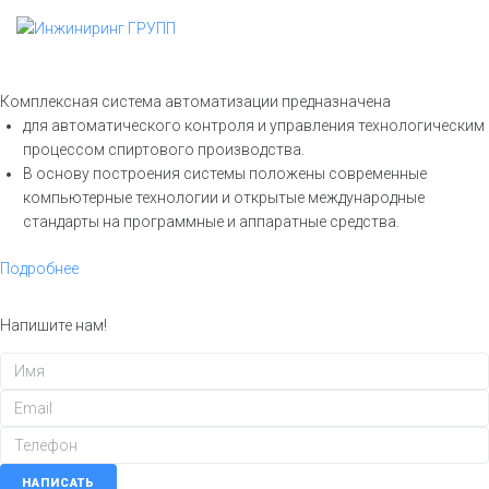
Перейти
к
контенту
Комплексная система автоматизации предназначена
для автоматического контроля и управления технологическим
процессом спиртового производства.
В основу построения системы положены современные
компьютерные технологии и открытые международные
стандарты на программные и аппаратные средства.
Подробнее
Напишите нам!
НАПИСАТЬ