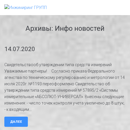
Перейти
к
контенту
Архивы:
Инфо новостей
14.07.2020
Свидетельствооб утверждении типа средств измерений
Уважаемые партнеры! Согласно приказа Федерального
агенства по техническому регулированию и метрологии от 14
июля 2020г. №1193 переоформлено Свидетельство об
утверждении типа средств измерений № 57895/2​ «Системы
измерительные «АБСОЛЮТ-УНИВЕРСАЛ». Внесены следующие
изменения: - число точек контроля учета увеличено до 8 штук;
- к входящим...
ДАЛЕЕ