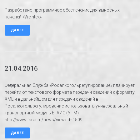
Разработано программное обеспечение для выносных
панелей «Weintek»
ДАЛЕЕ
21.04.2016
Федеральная Служба «Росалкогольрегулирование» планирует
перейти от текстового формата передачи сведений к формату
XML и в дальнейшем для передачи сведений в
Росалкогольрегулирование использовать универсальный
транспортный модуль ЕГАИС (УТМ).
http://www.fsrar.ru/news/view?id=1509
ДАЛЕЕ